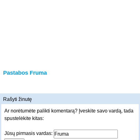
Pastabos Fruma
Rašyti žinutę
Ar norėtumėte palikti komentarą? Įveskite savo vardą, tada
spustelėkite kitas:
Jūsų pirmasis vardas: