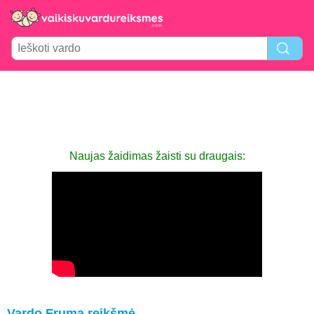
Naujas žaidimas žaisti su draugais:
Vardo Fruma reikšmė