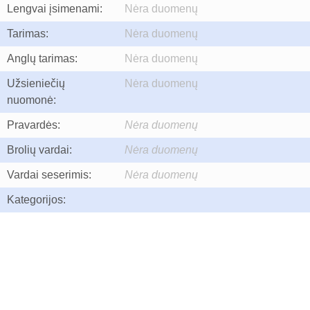
Lengvai įsimenami:
Nėra duomenų
Tarimas:
Nėra duomenų
Anglų tarimas:
Nėra duomenų
Užsieniečių
Nėra duomenų
nuomonė:
Pravardės:
Nėra duomenų
Brolių vardai:
Nėra duomenų
Vardai seserimis:
Nėra duomenų
Kategorijos: