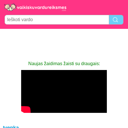
Naujas žaidimas žaisti su draugais:
Ivenka