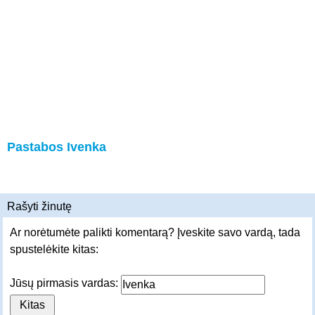
Pastabos Ivenka
Rašyti žinutę
Ar norėtumėte palikti komentarą? Įveskite savo vardą, tada
spustelėkite kitas:
Jūsų pirmasis vardas: