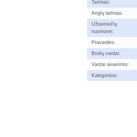
Tarimas:
Anglų tarimas:
Užsieniečių
nuomonė:
Pravardės:
Brolių vardai:
Vardai seserimis:
Kategorijos: