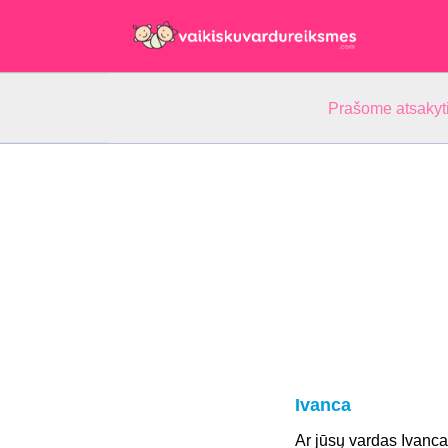
Prašome atsakyti
Ivanca
Ar jūsų vardas Ivanc