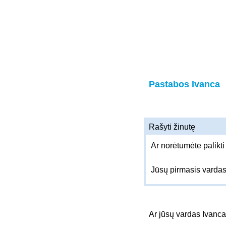
Pastabos Ivanca
Rašyti žinutę
Ar norėtumėte palikti
Jūsų pirmasis varda
Ar jūsų vardas Ivanc