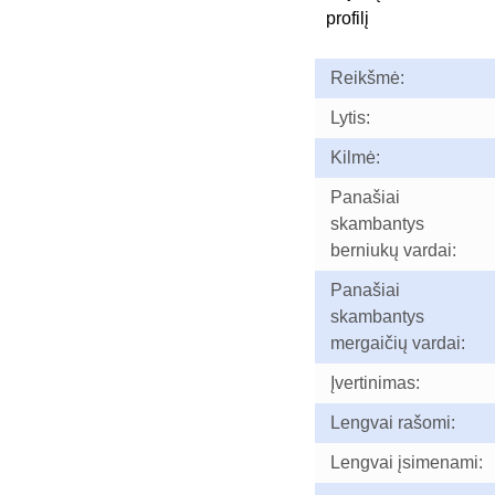
profilį
Reikšmė:
Lytis:
Kilmė:
Panašiai
skambantys
berniukų vardai:
Panašiai
skambantys
mergaičių vardai:
Įvertinimas:
Lengvai rašomi:
Lengvai įsimenami: