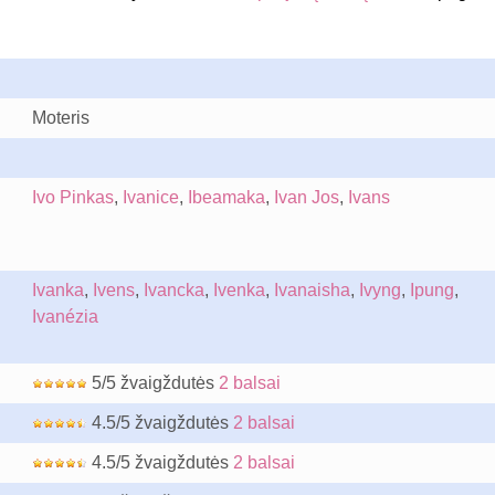
Moteris
Ivo Pinkas
,
Ivanice
,
Ibeamaka
,
Ivan Jos
,
Ivans
Ivanka
,
Ivens
,
Ivancka
,
Ivenka
,
Ivanaisha
,
Ivyng
,
Ipung
,
Ivanézia
5/5 žvaigždutės
2 balsai
4.5/5 žvaigždutės
2 balsai
4.5/5 žvaigždutės
2 balsai