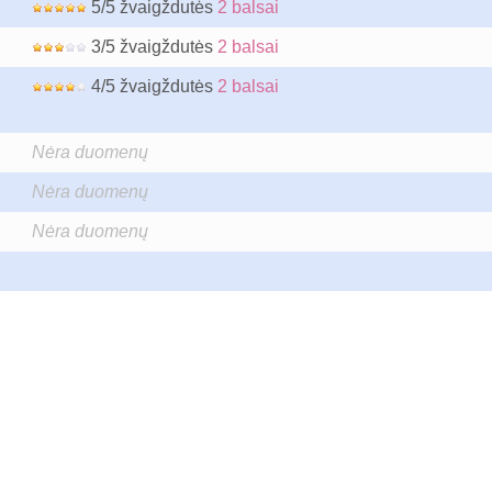
5/5 žvaigždutės
2 balsai
3/5 žvaigždutės
2 balsai
4/5 žvaigždutės
2 balsai
Nėra duomenų
Nėra duomenų
Nėra duomenų