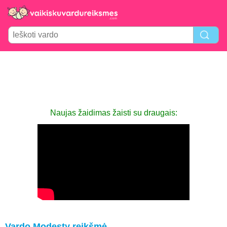
Naujas žaidimas žaisti su draugais:
Vardo Modesty reikšmė