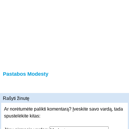
Pastabos Modesty
Rašyti žinutę
Ar norėtumėte palikti komentarą? Įveskite savo vardą, tada
spustelėkite kitas: