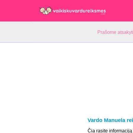
Prašome atsakyti
Vardo Manuela re
Čia rasite informaciją