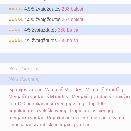
4.5/5 žvaigždutės
268 balsai
4.5/5 žvaigždutės
267 balsai
4/5 žvaigždutės
358 balsai
4/5 žvaigždutės
359 balsai
Nėra duomenų
Nėra duomenų
Ispanijos vardai
-
Vardai iš M raidės
-
Vardai iš 7 raidžių
-
Mergaičių vardai, iš M raidės
-
Mergaičių vardai iš 7 raidžių
Top 100 populiariausių vengrų vardų
-
Top 100
populiariausių vokiški vardų
-
Populiariausi vengrų
mergaičių vardai
-
Populiariausi vokiški mergaičių vardai
-
Populiariausi arabiški mergaičių vardai