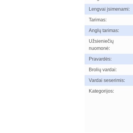
Lengvai įsimenami:
Tarimas:
Anglų tarimas:
Užsieniečių
nuomonė:
Pravardės:
Brolių vardai:
Vardai seserimis:
Kategorijos: