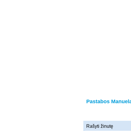
Pastabos Manuel
Rašyti žinutę