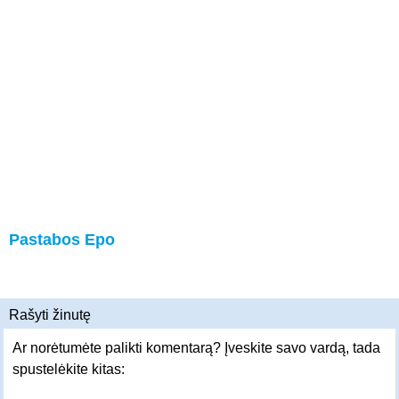
Pastabos Epo
Rašyti žinutę
Ar norėtumėte palikti komentarą? Įveskite savo vardą, tada
spustelėkite kitas: