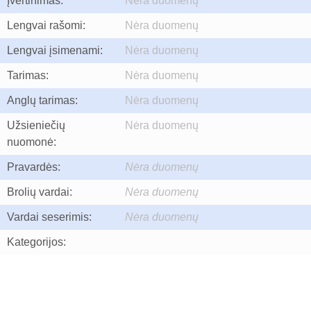
Įvertinimas:
Nėra duomenų
Lengvai rašomi:
Nėra duomenų
Lengvai įsimenami:
Nėra duomenų
Tarimas:
Nėra duomenų
Anglų tarimas:
Nėra duomenų
Užsieniečių
Nėra duomenų
nuomonė:
Pravardės:
Nėra duomenų
Brolių vardai:
Nėra duomenų
Vardai seserimis:
Nėra duomenų
Kategorijos: