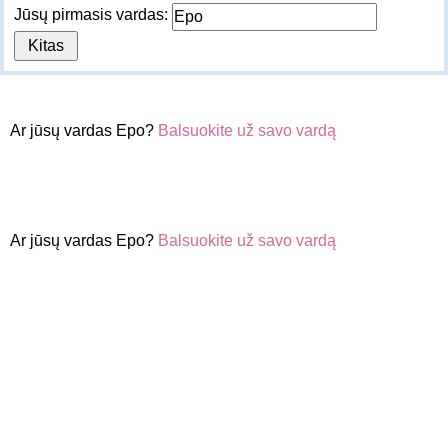
Jūsų pirmasis vardas:
Ar jūsų vardas Epo?
Balsuokite už savo vardą
Ar jūsų vardas Epo?
Balsuokite už savo vardą