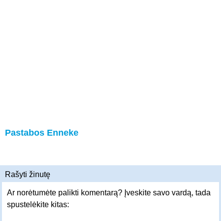
Pastabos Enneke
Rašyti žinutę
Ar norėtumėte palikti komentarą? Įveskite savo vardą, tada
spustelėkite kitas: