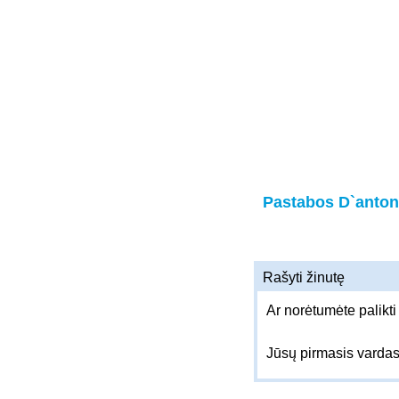
Pastabos D`anton
Rašyti žinutę
Ar norėtumėte palikti
Jūsų pirmasis varda