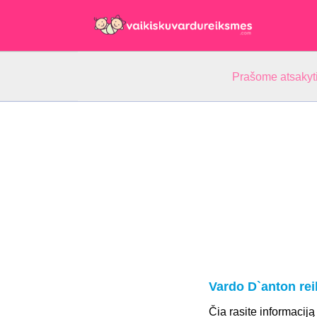
Prašome atsakyti
Vardo D`anton re
Čia rasite informaciją