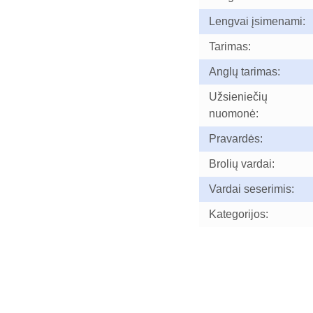
Lengvai įsimenami:
Tarimas:
Anglų tarimas:
Užsieniečių
nuomonė:
Pravardės:
Brolių vardai:
Vardai seserimis:
Kategorijos: