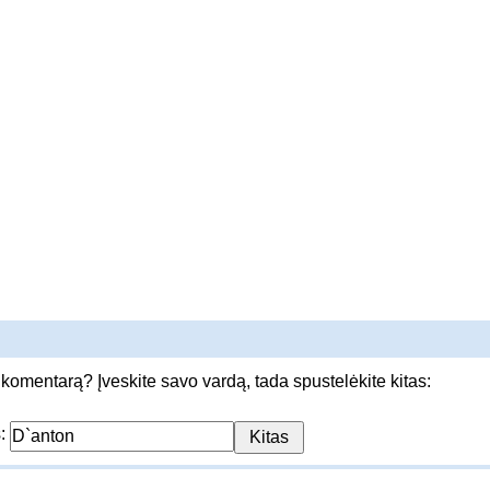
 komentarą? Įveskite savo vardą, tada spustelėkite kitas:
s: