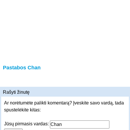
Pastabos Chan
Rašyti žinutę
Ar norėtumėte palikti komentarą? Įveskite savo vardą, tada
spustelėkite kitas:
Jūsų pirmasis vardas: