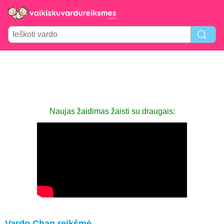
Naujas žaidimas žaisti su draugais:
Vardo Chan reikšmė