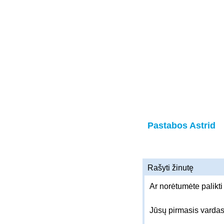
Pastabos Astrid
Rašyti žinutę
Ar norėtumėte palikti
Jūsų pirmasis varda