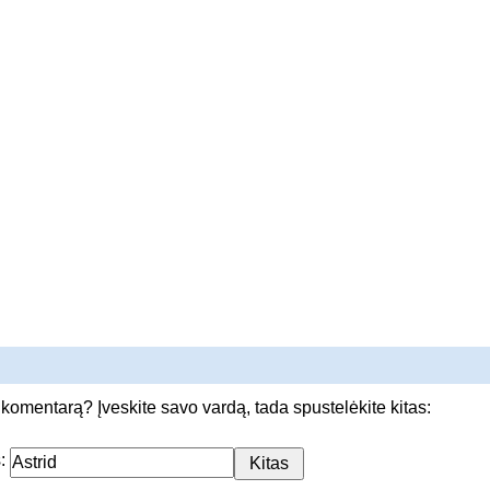
 komentarą? Įveskite savo vardą, tada spustelėkite kitas:
s: