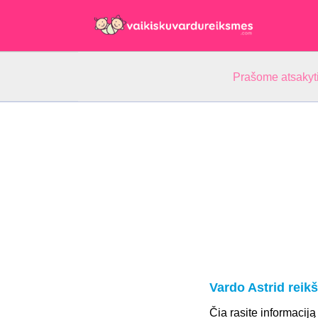
Prašome atsakyti
Vardo Astrid reik
Čia rasite informaciją