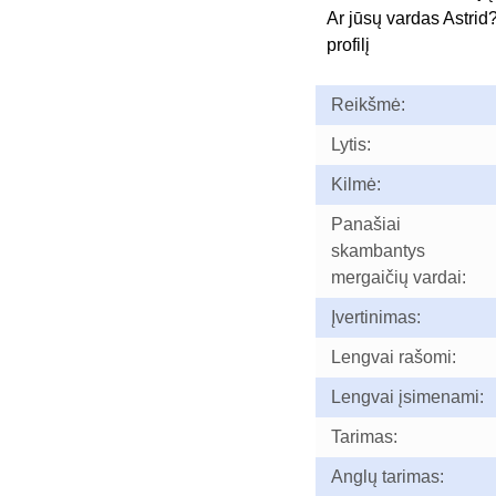
Ar jūsų vardas Astrid
profilį
Reikšmė:
Lytis:
Kilmė:
Panašiai
skambantys
mergaičių vardai:
Įvertinimas:
Lengvai rašomi:
Lengvai įsimenami:
Tarimas:
Anglų tarimas: