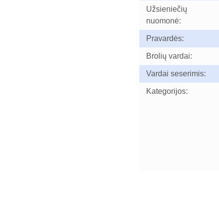
Užsieniečių
nuomonė:
Pravardės:
Brolių vardai:
Vardai seserimis:
Kategorijos: