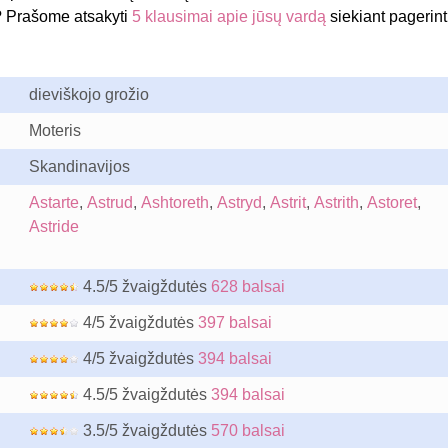
? Prašome atsakyti
5 klausimai apie jūsų vardą
siekiant pagerint
dieviškojo grožio
Moteris
Skandinavijos
Astarte
,
Astrud
,
Ashtoreth
,
Astryd
,
Astrit
,
Astrith
,
Astoret
,
Astride
4.5/5 žvaigždutės
628 balsai
4/5 žvaigždutės
397 balsai
4/5 žvaigždutės
394 balsai
4.5/5 žvaigždutės
394 balsai
3.5/5 žvaigždutės
570 balsai