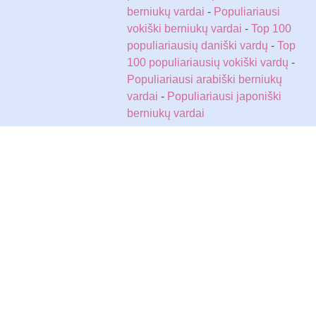
berniukų vardai
-
Populiariausi
vokiški berniukų vardai
-
Top 100
populiariausių daniški vardų
-
Top
100 populiariausių vokiški vardų
-
Populiariausi arabiški berniukų
vardai
-
Populiariausi japoniški
berniukų vardai