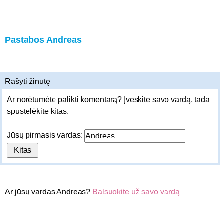
Pastabos Andreas
Rašyti žinutę
Ar norėtumėte palikti komentarą? Įveskite savo vardą, tada
spustelėkite kitas:
Jūsų pirmasis vardas:
Ar jūsų vardas Andreas?
Balsuokite už savo vardą