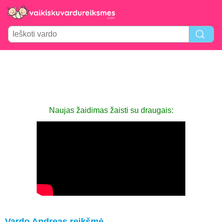
Naujas žaidimas žaisti su draugais:
Vardo Andreas reikšmė