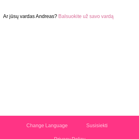
Ar jūsų vardas Andreas?
Balsuokite už savo vardą
Change Language
Susisiekti