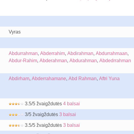
Vyras
Abdurrahman
,
Abderrahim
,
Abdirahman
,
Abdurrahmaan
,
Abdur-Rahim
,
Abderahman
,
Abdurahman
,
Abdedrrahman
Abdirham
,
Abderrahamane
,
Abd Rahman
,
Aftri Yuna
3.5/5 žvaigždutės
4 balsai
3/5 žvaigždutės
3 balsai
3.5/5 žvaigždutės
3 balsai