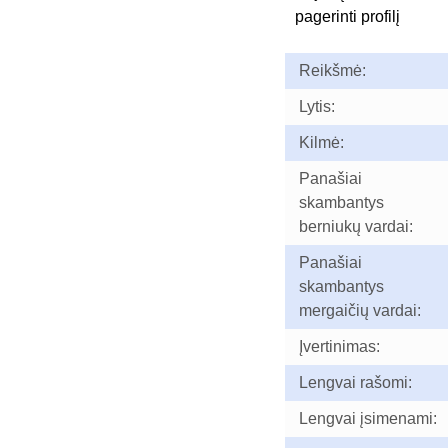
pagerinti profilį
Reikšmė:
Lytis:
Kilmė:
Panašiai
skambantys
berniukų vardai:
Panašiai
skambantys
mergaičių vardai:
Įvertinimas:
Lengvai rašomi:
Lengvai įsimenami: