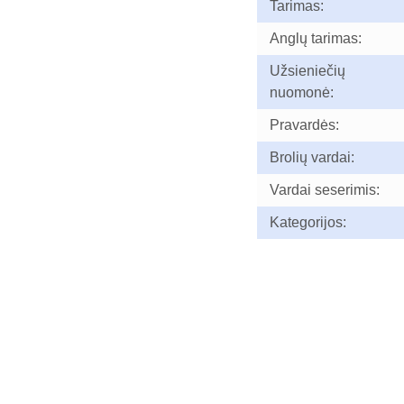
Tarimas:
Anglų tarimas:
Užsieniečių
nuomonė:
Pravardės:
Brolių vardai:
Vardai seserimis:
Kategorijos: