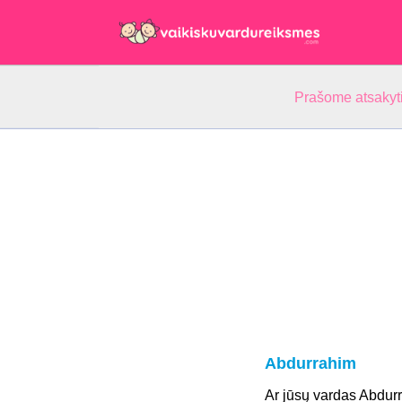
Prašome atsakyti
Abdurrahim
Ar jūsų vardas Abdur