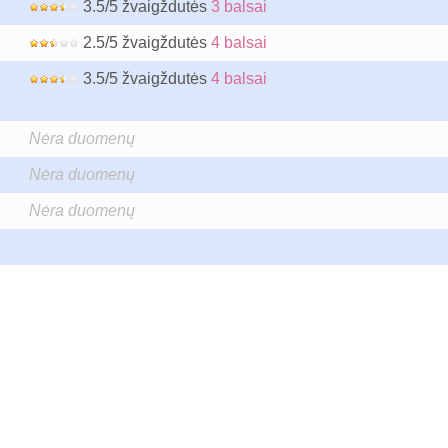
3.5/5 žvaigždutės
3 balsai
2.5/5 žvaigždutės
4 balsai
3.5/5 žvaigždutės
4 balsai
Nėra duomenų
Nėra duomenų
Nėra duomenų