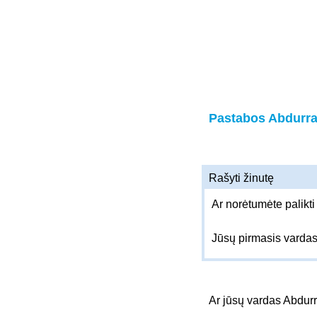
Pastabos Abdurr
Rašyti žinutę
Ar norėtumėte palikti
Jūsų pirmasis varda
Ar jūsų vardas Abdu