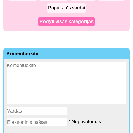
Populiarūs vardai
Rodyti visas kategorijas
Komentuokite
* Neprivalomas