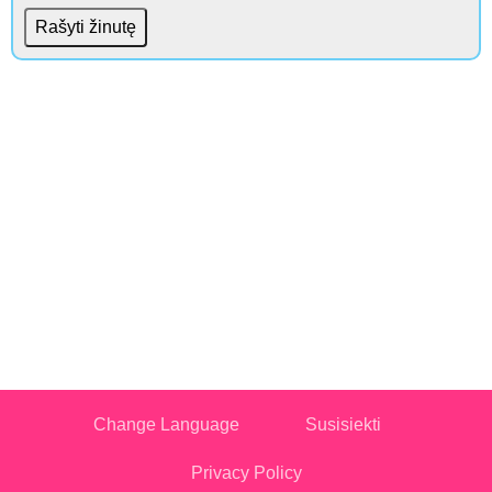
Change Language
Susisiekti
Privacy Policy