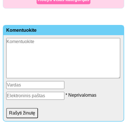
Komentuokite
* Neprivalomas