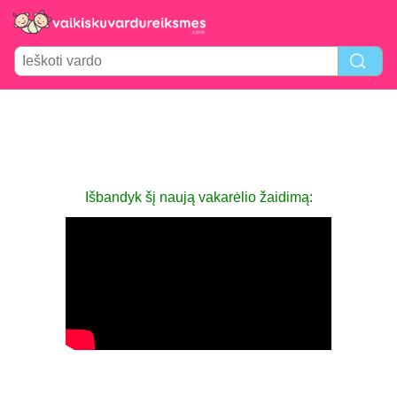
Išbandyk šį naują vakarėlio žaidimą: