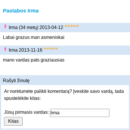
Pastabos Irma
Irma (34 metų) 2013-04-12
Labai grazus man asmeniskai
Irma 2013-11-16
mano vardas pats graziausias
Rašyti žinutę
Ar norėtumėte palikti komentarą? Įveskite savo vardą, tada
spustelėkite kitas:
Jūsų pirmasis vardas: