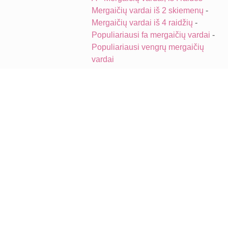
Mergaičių vardai iš 2 skiemenų
-
Mergaičių vardai iš 4 raidžių
-
Populiariausi fa mergaičių vardai
-
Populiariausi vengrų mergaičių
vardai