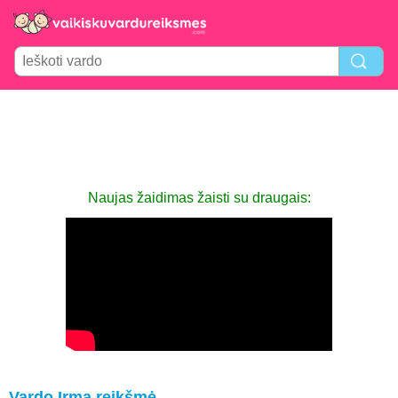
Naujas žaidimas žaisti su draugais:
Vardo Irma reikšmė