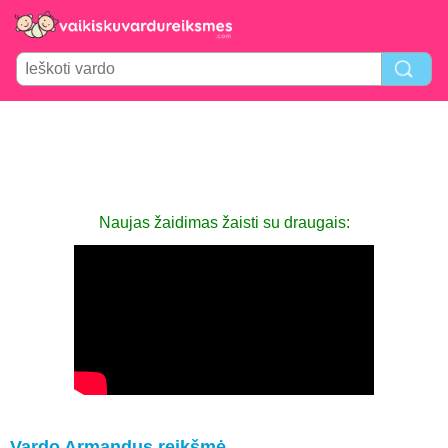
Naujas žaidimas žaisti su draugais:
Vardo Armandus reikšmė