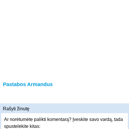
Pastabos Armandus
Rašyti žinutę
Ar norėtumėte palikti komentarą? Įveskite savo vardą, tada
spustelėkite kitas: