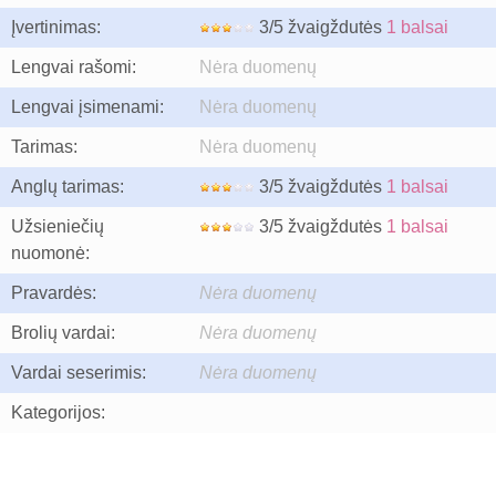
Įvertinimas:
3/5 žvaigždutės
1 balsai
Lengvai rašomi:
Nėra duomenų
Lengvai įsimenami:
Nėra duomenų
Tarimas:
Nėra duomenų
Anglų tarimas:
3/5 žvaigždutės
1 balsai
Užsieniečių
3/5 žvaigždutės
1 balsai
nuomonė:
Pravardės:
Nėra duomenų
Brolių vardai:
Nėra duomenų
Vardai seserimis:
Nėra duomenų
Kategorijos: